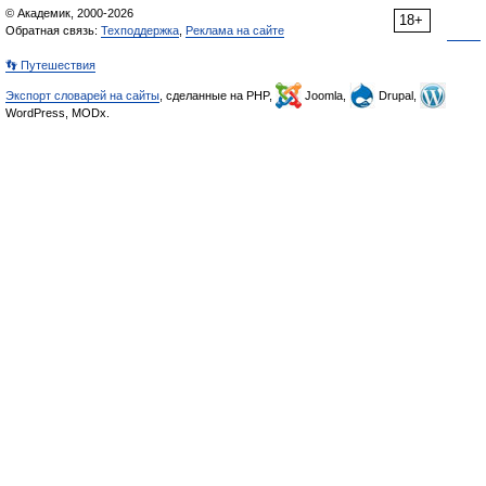
© Академик, 2000-2026
18+
Обратная связь:
Техподдержка
,
Реклама на сайте
👣 Путешествия
Экспорт словарей на сайты
, сделанные на PHP,
Joomla,
Drupal,
WordPress, MODx.