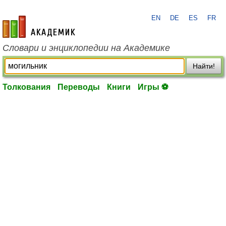
EN
DE
ES
FR
academic.ru
Словари и энциклопедии на Академике
Найти!
Толкования
Переводы
Книги
Игры ⚽