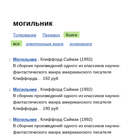
могильник
Толкование
Перевод
Книги
все
электронные книги
аудиокниги
Могильник
, Клиффорд Саймак (1992)
1
В сборник произведений одного из классиков научно-
фантастического жанра американского писателя
Клиффорда… 150 руб
Могильник
, Клиффорд Саймак (1992)
2
В сборник произведений одного из классиков научно-
фантастического жанра американского писателя
Клиффорда… 190 руб
Могильник
, Клиффорд Саймак (1992)
3
В сборник произведений одного из классиков научно-
фантастического жанра американского писателя